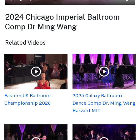
2024 Chicago Imperial Ballroom
Comp Dr Ming Wang
Related Videos
Eastern US Ballroom
2025 Galaxy Ballroom
Championship 2026
Dance Comp Dr. Ming Wang
Harvard MIT