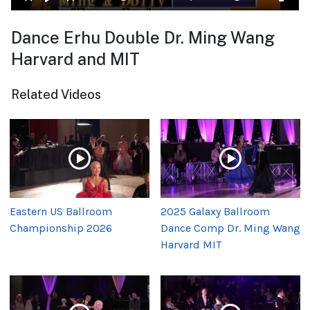
Dance Erhu Double Dr. Ming Wang
Harvard and MIT
Related Videos
Eastern US Ballroom
2025 Galaxy Ballroom
Championship 2026
Dance Comp Dr. Ming Wang
Harvard MIT